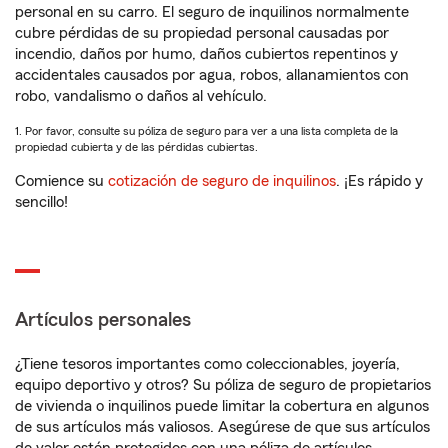
personal en su carro. El seguro de inquilinos normalmente
cubre pérdidas de su propiedad personal causadas por
incendio, daños por humo, daños cubiertos repentinos y
accidentales causados por agua, robos, allanamientos con
robo, vandalismo o daños al vehículo.
1. Por favor, consulte su póliza de seguro para ver a una lista completa de la
propiedad cubierta y de las pérdidas cubiertas.
Comience su
cotización de seguro de inquilinos
. ¡Es rápido y
sencillo!
Artículos personales
¿Tiene tesoros importantes como coleccionables, joyería,
equipo deportivo y otros? Su póliza de seguro de propietarios
de vivienda o inquilinos puede limitar la cobertura en algunos
de sus artículos más valiosos. Asegúrese de que sus artículos