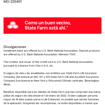
MO-225401
Divulgaciones
Installment loans are offered by U.S. Bank National Association. Deposit products
are offered by U.S. Bank National Association. Member FDIC.
The creditor and issuer of this credit card is U.S. Bank National Association,
pursuant to a license from Visa U.S.A. Inc.
El seguro de vida y las anualidades son emitidos por State Farm Life Insurance
Company. (Sin licencia en MA, NY y WI) State Farm Life and Accident Assurance
Company (con licencia en New York y Wisconsin) Oficinas centrales, Bloomington,
Illinois.
Beneficio disponible para los clientes de State Farm que han comprado una nueva
póliza de seguro de vida desde el 1 de enero de 2022. Si bien cualquier persona
mayor de 18 años puede unirse a Life Enhanced, es posible que ciertas funciones
de la aplicación, incluyendo las recompensas, no estén disponibles a menos que