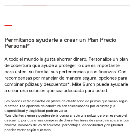
Permítanos ayudarle a crear un Plan Precio
Personal®
A todo el mundo le gusta ahorrar dinero. Personalice un plan
de cobertura que ayude a proteger lo que es importante
para usted: su familia, sus pertenencias y sus finanzas. Con
recompensas por manejar de manera segura, opciones para
combinar pólizas y descuentos*, Mike Burch puede ayudarle
a crear una solución que sea adecuada para usted.
Los precios están basados en planes de clasificación de primas que varían según
el estado. Las opciones de cobertura son seleccionadas por el cliente y la
disponibilidad y elegibilidad podrían variar.
*Los clientes siempre pueden elegir comprar solo una póliza, pero en ese caso el
descuento por dos o más compras de diferentes líneas de seguro no aplicará. Los
ahorros, nombres de los descuentos, porcentajes, disponibilidad y elegibilidad
podrían variar según el estado.